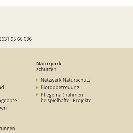
2631 95 66 036
Naturpark
schützen
Netzwerk Naturschutz
ad
Biotopbetreuung
Pflegemaßnahmen
ngebote
beispielhafter Projekte
eben
rungen