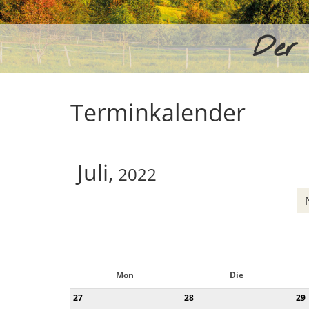
Der 
Terminkalender
Juli,
2022
Mon
Die
27
28
29