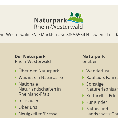
in-Westerwald e.V. · Marktstraße 88· 56564 Neuwied · Tel: 0
Der Naturpark
Naturpark
Rhein-Westerwald
erleben
Über den Naturpark
Wanderlust
Was ist ein Naturpark?
Rauf aufs Fahrr
Nationale
Sonstige
Naturlandschaften in
Naturerlebnisa
Rheinland-Pfalz
Kulturelles Erl
Infosäulen
Für Kinder
Über uns
Natur- und
Neuigkeiten/Presse
Landschaftsfüh