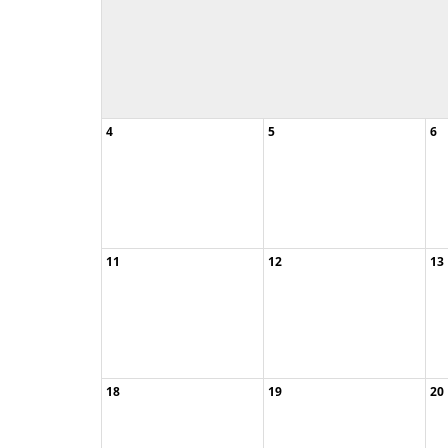
4
5
6
11
12
13
0
...
18
19
20