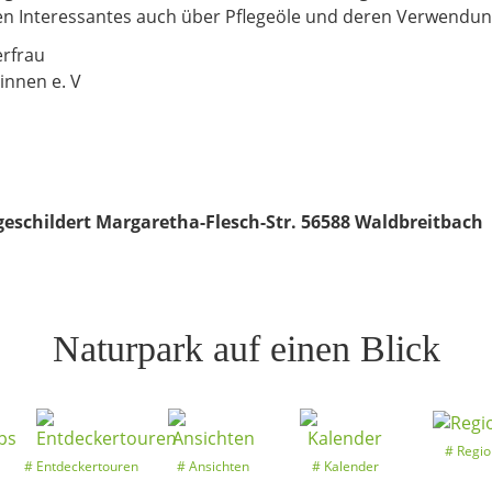
ren Interessantes auch über Pflegeöle und deren Verwendu
erfrau
innen e. V
geschildert Margaretha-Flesch-Str. 56588 Waldbreitbach
Naturpark auf einen Blick
Regio
Entdeckertouren
Ansichten
Kalender