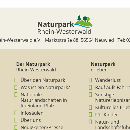
in-Westerwald e.V. · Marktstraße 88· 56564 Neuwied · Tel: 0
Der Naturpark
Naturpark
Rhein-Westerwald
erleben
Über den Naturpark
Wanderlust
Was ist ein Naturpark?
Rauf aufs Fahrr
Nationale
Sonstige
Naturlandschaften in
Naturerlebnisa
Rheinland-Pfalz
Kulturelles Erl
Infosäulen
Für Kinder
Über uns
Natur- und
Neuigkeiten/Presse
Landschaftsfüh