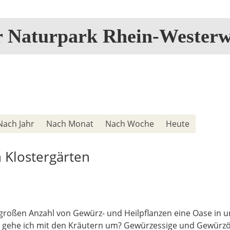
r Naturpark Rhein-Westerw
Nach Jahr
Nach Monat
Nach Woche
Heute
n Klostergärten
 großen Anzahl von Gewürz- und Heilpflanzen eine Oase in un
gehe ich mit den Kräutern um? Gewürzessige und Gewürzöle 