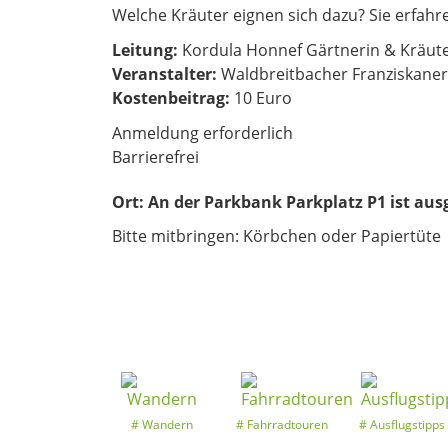
Welche Kräuter eignen sich dazu? Sie erfah
Leitung:
Kordula Honnef Gärtnerin & Kräut
Veranstalter:
Waldbreitbacher Franziskaner
Kostenbeitrag:
10 Euro
Anmeldung erforderlich
Barrierefrei
Ort:
An der Parkbank Parkplatz P1 ist aus
Bitte mitbringen: Körbchen oder Papiertüte
Wandern
Fahrradtouren
Ausflugstipps