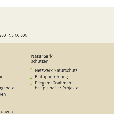
2631 95 66 036
Naturpark
schützen
Netzwerk Naturschutz
ad
Biotopbetreuung
Pflegemaßnahmen
ngebote
beispielhafter Projekte
eben
rungen