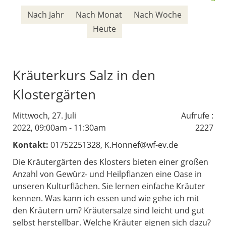
Nach Jahr
Nach Monat
Nach Woche
Heute
Kräuterkurs Salz in den
Klostergärten
Mittwoch, 27. Juli
Aufrufe
:
2022, 09:00am - 11:30am
2227
Kontakt:
01752251328, K.Honnef@wf-ev.de
Die Kräutergärten des Klosters bieten einer großen
Anzahl von Gewürz- und Heilpflanzen eine Oase in
unseren Kulturflächen. Sie lernen einfache Kräuter
kennen. Was kann ich essen und wie gehe ich mit
den Kräutern um? Kräutersalze sind leicht und gut
selbst herstellbar. Welche Kräuter eignen sich dazu?