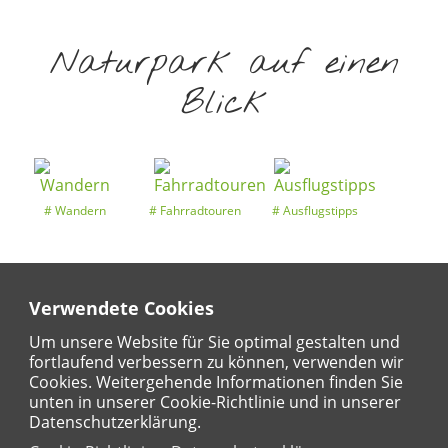
Naturpark auf einen
Blick
Wandern
Fahrradtouren
Ausflugstipps
Verwendete Cookies
Entdeckertouren
Ansichten
Kalender
Um unsere Website für Sie optimal gestalten und
fortlaufend verbessern zu können, verwenden wir
Cookies. Weitergehende Informationen finden Sie
unten in unserer Cookie-Richtlinie und in unserer
Regional
Karte
Datenschutzerklärung.
Für Kinder