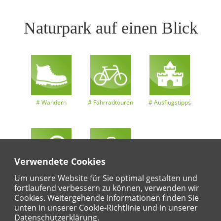
Naturpark auf einen Blick
Wandern
Fahrradtouren
Ausflugstipps
Verwendete Cookies
Entdeckertouren
Ansichten
Kalender
Um unsere Website für Sie optimal gestalten und
fortlaufend verbessern zu können, verwenden wir
Cookies. Weitergehende Informationen finden Sie
unten in unserer Cookie-Richtlinie und in unserer
Datenschutzerklärung.