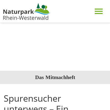
Das Mitmachheft
Spurensucher
unterwegs – Ein