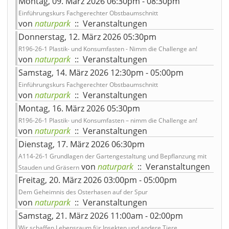
Montag, 09. März 2026 06:30pm - 08:30pm
Einführungskurs Fachgerechter Obstbaumschnitt
von
naturpark
:: Veranstaltungen
Donnerstag, 12. März 2026 05:30pm
R196-26-1 Plastik- und Konsumfasten - Nimm die Challenge an!
von
naturpark
:: Veranstaltungen
Samstag, 14. März 2026 12:30pm - 05:00pm
Einführungskurs Fachgerechter Obstbaumschnitt
von
naturpark
:: Veranstaltungen
Montag, 16. März 2026 05:30pm
R196-26-1 Plastik- und Konsumfasten – nimm die Challenge an!
von
naturpark
:: Veranstaltungen
Dienstag, 17. März 2026 06:30pm
A114-26-1 Grundlagen der Gartengestaltung und Bepflanzung mit
von
naturpark
:: Veranstaltungen
Stauden und Gräsern
Freitag, 20. März 2026 03:00pm - 05:00pm
Dem Geheimnis des Osterhasen auf der Spur
von
naturpark
:: Veranstaltungen
Samstag, 21. März 2026 11:00am - 02:00pm
Wir schaffen Lebensraum für Insekten und andere Tiere