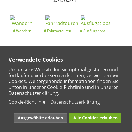
Wandern
Fahrradtouren
Ausflugstipps
Verwendete Cookies
Entdeckertouren
Ansichten
Kalender
Um unsere Website für Sie optimal gestalten und
fortlaufend verbessern zu können, verwenden wir
Cookies. Weitergehende Informationen finden Sie
unten in unserer Cookie-Richtlinie und in unserer
Regional
Karte
Datenschutzerklärung.
Für Kinder
Cookie-Richtlinie
Datenschutzerklärung
Ausgewählte erlauben
Alle Cookies erlauben