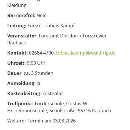
Kleidung
Barrierefrei:
Nein
Leitung:
Förster Tobias Kämpf
Veranstalter:
Forstamt Dierdorf / Forstrevier
Raubach
Kontakt:
02684 4700,
tobias.kaempf@wald-rlp.de
Uhrzeit:
9:00 Uhr
Dauer
: ca. 3 Stunden
Anmeldung
: ja
Kostenbeitrag
: kostenlos
Treffpunkt:
Förderschule, Gustav-W.-
Heinemannschule, Schulstraße, 56316 Raubach
Weiterer Termin am 03.03.2026