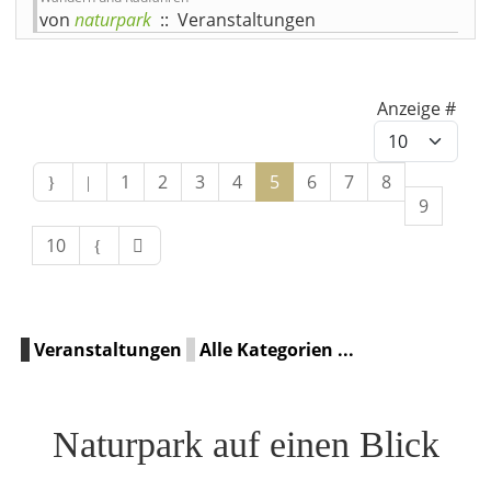
von
naturpark
:: Veranstaltungen
Limite der Paginierungslist
Anzeige #
1
2
3
4
5
6
7
8
9
10
Veranstaltungen
Alle Kategorien ...
Naturpark auf einen Blick