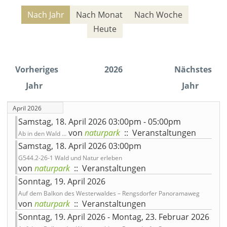
Nach Jahr
Nach Monat
Nach Woche
Heute
Vorheriges
2026
Nächstes
Jahr
Jahr
April 2026
Samstag, 18. April 2026 03:00pm - 05:00pm
von
naturpark
:: Veranstaltungen
Ab in den Wald …
Samstag, 18. April 2026 03:00pm
G544.2-26-1 Wald und Natur erleben
von
naturpark
:: Veranstaltungen
Sonntag, 19. April 2026
Auf dem Balkon des Westerwaldes – Rengsdorfer Panoramaweg
von
naturpark
:: Veranstaltungen
Sonntag, 19. April 2026 - Montag, 23. Februar 2026