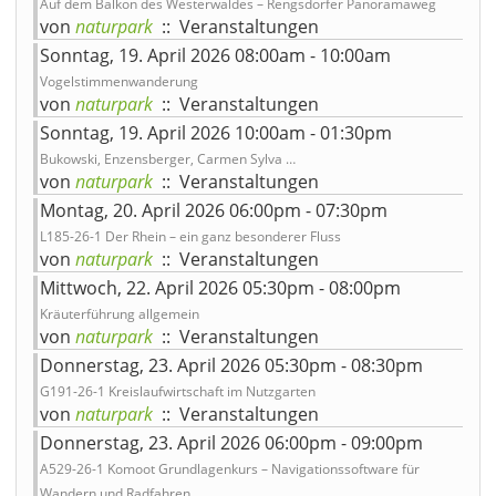
Auf dem Balkon des Westerwaldes – Rengsdorfer Panoramaweg
von
naturpark
:: Veranstaltungen
Sonntag, 19. April 2026 08:00am - 10:00am
Vogelstimmenwanderung
von
naturpark
:: Veranstaltungen
Sonntag, 19. April 2026 10:00am - 01:30pm
Bukowski, Enzensberger, Carmen Sylva …
von
naturpark
:: Veranstaltungen
Montag, 20. April 2026 06:00pm - 07:30pm
L185-26-1 Der Rhein – ein ganz besonderer Fluss
von
naturpark
:: Veranstaltungen
Mittwoch, 22. April 2026 05:30pm - 08:00pm
Kräuterführung allgemein
von
naturpark
:: Veranstaltungen
Donnerstag, 23. April 2026 05:30pm - 08:30pm
G191-26-1 Kreislaufwirtschaft im Nutzgarten
von
naturpark
:: Veranstaltungen
Donnerstag, 23. April 2026 06:00pm - 09:00pm
A529-26-1 Komoot Grundlagenkurs – Navigationssoftware für
Wandern und Radfahren