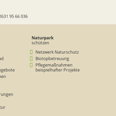
2631 95 66 036
Naturpark
schützen
Netzwerk Naturschutz
ad
Biotopbetreuung
Pflegemaßnahmen
ngebote
beispielhafter Projekte
eben
rungen
tur