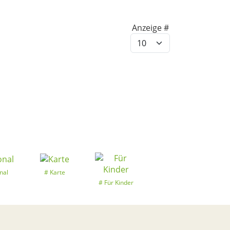
e
Anzeige #
nal
Karte
Für Kinder