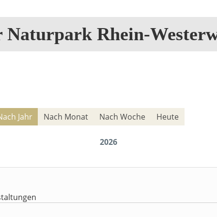
r Naturpark Rhein-Westerw
Nach Jahr
Nach Monat
Nach Woche
Heute
2026
taltungen