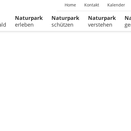
Home
Kontakt
Kalender
Naturpark
Naturpark
Naturpark
Na
ald
erleben
schützen
verstehen
ge