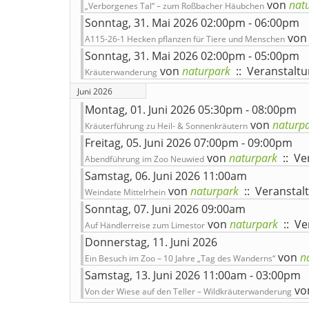
von
nat
„Verborgenes Tal“ – zum Roßbacher Häubchen
Sonntag, 31. Mai 2026 02:00pm - 06:00pm
von
A115-26-1 Hecken pflanzen für Tiere und Menschen
Sonntag, 31. Mai 2026 02:00pm - 05:00pm
von
naturpark
:: Veranstalt
Kräuterwanderung
Juni 2026
Montag, 01. Juni 2026 05:30pm - 08:00pm
von
naturp
Kräuterführung zu Heil- & Sonnenkräutern
Freitag, 05. Juni 2026 07:00pm - 09:00pm
von
naturpark
:: Ve
Abendführung im Zoo Neuwied
Samstag, 06. Juni 2026 11:00am
von
naturpark
:: Veranstal
Weindate Mittelrhein
Sonntag, 07. Juni 2026 09:00am
von
naturpark
:: Ve
Auf Händlerreise zum Limestor
Donnerstag, 11. Juni 2026
von
n
Ein Besuch im Zoo – 10 Jahre „Tag des Wanderns“
Samstag, 13. Juni 2026 11:00am - 03:00pm
vo
Von der Wiese auf den Teller – Wildkräuterwanderung