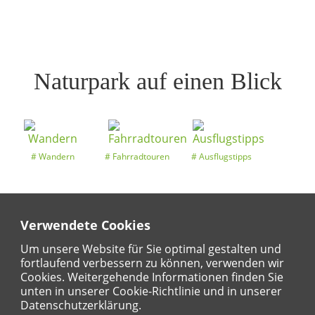
Naturpark auf einen Blick
Wandern
Fahrradtouren
Ausflugstipps
Verwendete Cookies
Entdeckertouren
Ansichten
Kalender
Um unsere Website für Sie optimal gestalten und
fortlaufend verbessern zu können, verwenden wir
Cookies. Weitergehende Informationen finden Sie
unten in unserer Cookie-Richtlinie und in unserer
Regional
Karte
Datenschutzerklärung.
Für Kinder