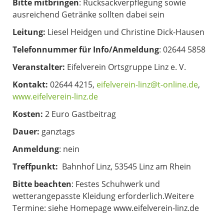
Bitte mitbringen
: Rucksackverpflegung sowie
ausreichend Getränke sollten dabei sein
Leitung:
Liesel Heidgen und Christine Dick-Hausen
Telefonnummer für Info/Anmeldung
: 02644 5858
Veranstalter:
Eifelverein Ortsgruppe Linz e. V.
Kontakt:
02644 4215,
eifelverein-linz@t-online.de
,
www.eifelverein-linz.de
Kosten:
2 Euro Gastbeitrag
Dauer:
ganztags
Anmeldung
: nein
Treffpunkt:
Bahnhof Linz, 53545 Linz am Rhein
Bitte beachten
: Festes Schuhwerk und
wetterangepasste Kleidung erforderlich.Weitere
Termine: siehe Homepage www.eifelverein-linz.de