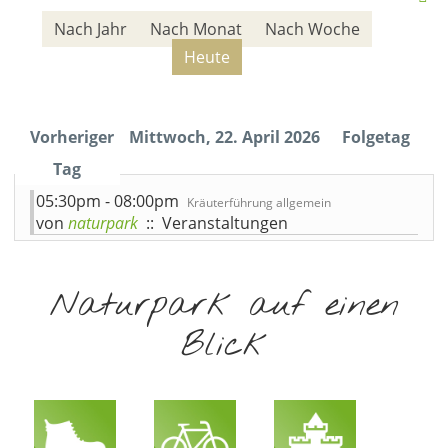
Nach Jahr
Nach Monat
Nach Woche
Heute
Vorheriger
Mittwoch, 22. April 2026
Folgetag
Tag
05:30pm - 08:00pm
Kräuterführung allgemein
von
naturpark
:: Veranstaltungen
Naturpark auf einen
Blick