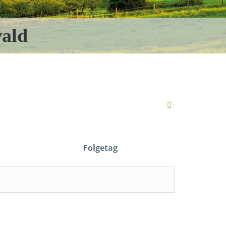
ald
Folgetag