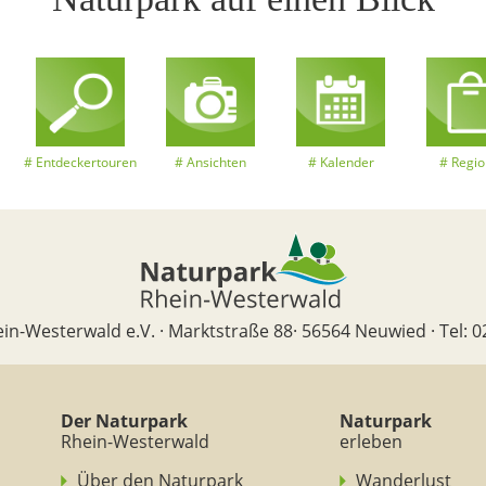
Entdeckertouren
Ansichten
Kalender
Regio
in-Westerwald e.V. · Marktstraße 88· 56564 Neuwied · Tel: 0
Der Naturpark
Naturpark
Rhein-Westerwald
erleben
Über den Naturpark
Wanderlust