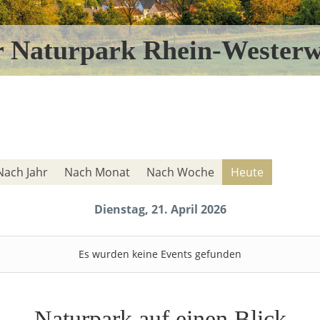
r Naturpark Rhein-Westerw
Nach Jahr
Nach Monat
Nach Woche
Heute
Dienstag, 21. April 2026
Es wurden keine Events gefunden
Naturpark auf einen Blick