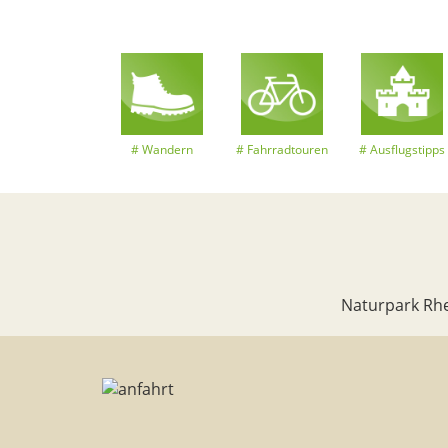
Wandern
Fahrradtouren
Ausflugstipps
Naturpark Rhe