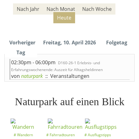
Nach Jahr
Nach Monat
Nach Woche
Heute
Vorheriger
Freitag, 10. April 2026
Folgetag
Tag
02:30pm - 06:00pm
D160-26-1 Erlebnis- und
Erfahrungswochenende: Auszeit für Alltagsheldinnen
von
naturpark
:: Veranstaltungen
Naturpark auf einen Blick
Wandern
Fahrradtouren
Ausflugstipps