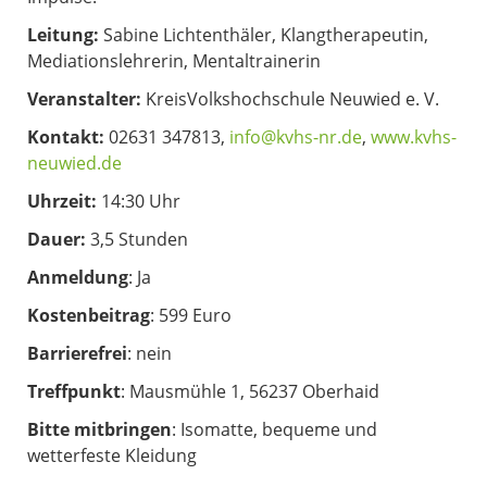
Leitung:
Sabine Lichtenthäler, Klangtherapeutin,
Mediationslehrerin, Mentaltrainerin
Veranstalter:
KreisVolkshochschule Neuwied e. V.
Kontakt:
02631 347813,
info@kvhs-nr.de
,
www.kvhs-
neuwied.de
Uhrzeit:
14:30 Uhr
Dauer:
3,5 Stunden
Anmeldung
: Ja
Kostenbeitrag
: 599 Euro
Barrierefrei
: nein
Treffpunkt
: Mausmühle 1, 56237 Oberhaid
Bitte mitbringen
: Isomatte, bequeme und
wetterfeste Kleidung