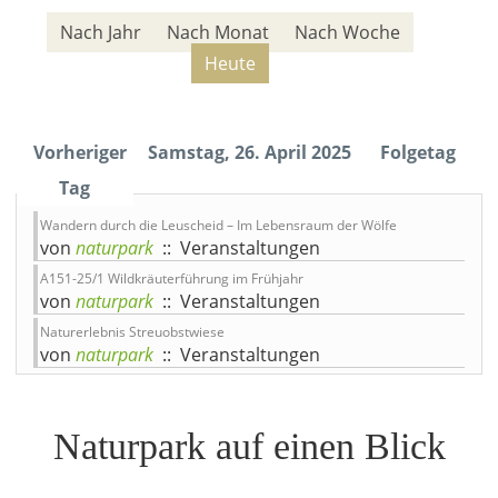
Nach Jahr
Nach Monat
Nach Woche
Heute
Vorheriger
Samstag, 26. April 2025
Folgetag
Tag
Wandern durch die Leuscheid – Im Lebensraum der Wölfe
von
naturpark
:: Veranstaltungen
A151-25/1 Wildkräuterführung im Frühjahr
von
naturpark
:: Veranstaltungen
Naturerlebnis Streuobstwiese
von
naturpark
:: Veranstaltungen
Naturpark auf einen Blick