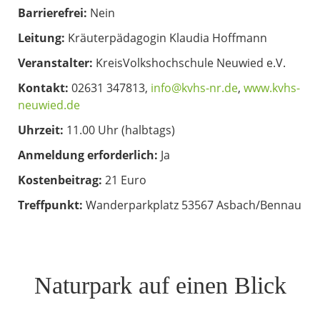
Barrierefrei:
Nein
Leitung:
Kräuterpädagogin Klaudia Hoffmann
Veranstalter:
KreisVolkshochschule Neuwied e.V.
Kontakt:
02631 347813,
info@kvhs-nr.de
,
www.kvhs-
neuwied.de
Uhrzeit:
11.00 Uhr (halbtags)
Anmeldung erforderlich:
Ja
Kostenbeitrag:
21 Euro
Treffpunkt:
Wanderparkplatz 53567 Asbach/Bennau
Naturpark auf einen Blick