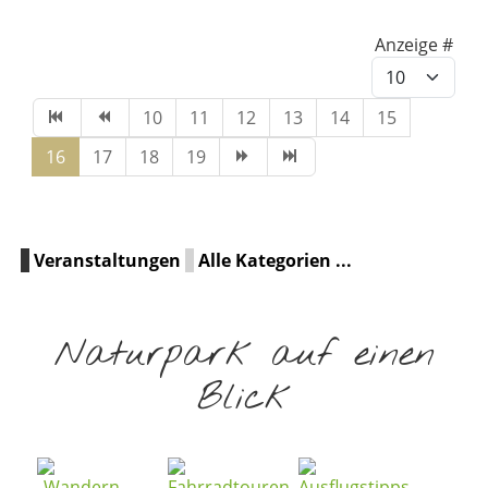
Limite der Paginierungslist
Anzeige #
10
11
12
13
14
15
16
17
18
19
Veranstaltungen
Alle Kategorien ...
Naturpark auf einen
Blick