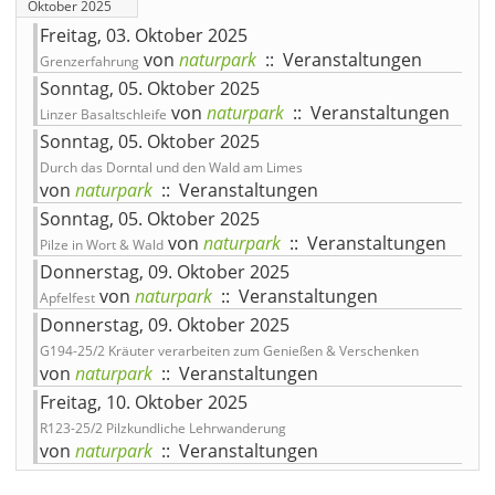
Oktober 2025
Freitag, 03. Oktober 2025
von
naturpark
:: Veranstaltungen
Grenzerfahrung
Sonntag, 05. Oktober 2025
von
naturpark
:: Veranstaltungen
Linzer Basaltschleife
Sonntag, 05. Oktober 2025
Durch das Dorntal und den Wald am Limes
von
naturpark
:: Veranstaltungen
Sonntag, 05. Oktober 2025
von
naturpark
:: Veranstaltungen
Pilze in Wort & Wald
Donnerstag, 09. Oktober 2025
von
naturpark
:: Veranstaltungen
Apfelfest
Donnerstag, 09. Oktober 2025
G194-25/2 Kräuter verarbeiten zum Genießen & Verschenken
von
naturpark
:: Veranstaltungen
Freitag, 10. Oktober 2025
R123-25/2 Pilzkundliche Lehrwanderung
von
naturpark
:: Veranstaltungen