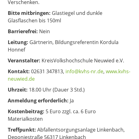
Verschenken.
Bitte mitbringen:
Glastiegel und dunkle
Glasflaschen bis 150ml
Barrierefrei:
Nein
Leitung:
Gärtnerin, Bildungsreferentin Kordula
Honnef
Veranstalter:
KreisVolkshochschule Neuwied e.V.
Kontakt:
02631 347813,
info@kvhs-nr.de
,
www.kvhs-
neuwied.de
Uhrzeit:
18.00 Uhr (Dauer 3 Std.)
Anmeldung erforderlich:
Ja
Kostenbeitrag:
5 Euro zzgl. ca. 6 Euro
Materialkosten
Treffpunkt:
Abfallentsorgungsanlage Linkenbach,
Deponiestraße 56317 Linkenbach