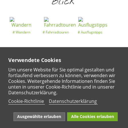
Blick
Wandern
Fahrradtouren
Ausflugstipps
Verwendete Cookies
Entdeckertouren
Ansichten
Kalender
Um unsere Website für Sie optimal gestalten und
fortlaufend verbessern zu können, verwenden wir
Cookies. Weitergehende Informationen finden Sie
unten in unserer Cookie-Richtlinie und in unserer
Regional
Karte
Datenschutzerklärung.
Für Kinder
Cookie-Richtlinie
Datenschutzerklärung
Ausgewählte erlauben
Alle Cookies erlauben