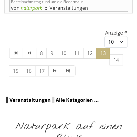
Bastelnachmittag rund um die Fledermaus
von
naturpark
:: Veranstaltungen
Limite der Paginierungslist
Anzeige #
8
9
10
11
12
13
14
15
16
17
Veranstaltungen
Alle Kategorien ...
Naturpark auf einen