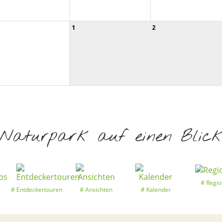
1
2
Naturpark auf einen Blic
Regio
Entdeckertouren
Ansichten
Kalender