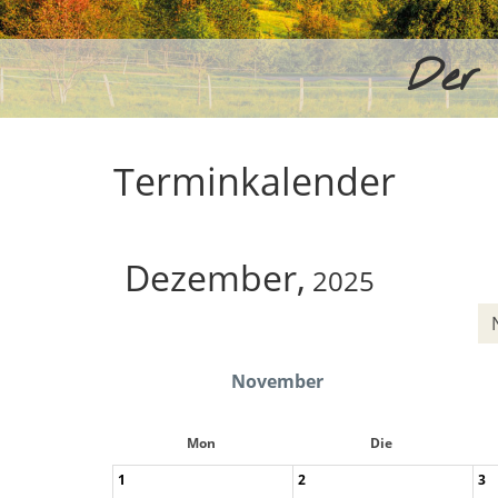
Der 
Terminkalender
Dezember,
2025
November
Mon
Die
1
2
3