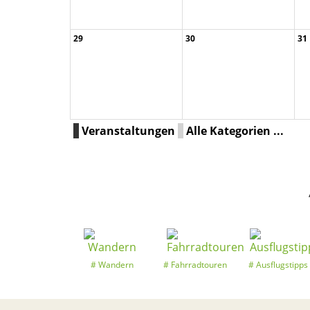
29
30
31
Veranstaltungen
Alle Kategorien ...
Wandern
Fahrradtouren
Ausflugstipps