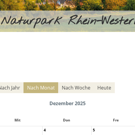
Naturpark Rhein-Weste
Nach Jahr
Nach Monat
Nach Woche
Heute
Dezember 2025
Mit
Don
Fre
4
5