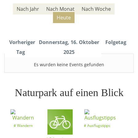
Nach Jahr
Nach Monat
Nach Woche
Heute
Vorheriger
Donnerstag, 16. Oktober
Folgetag
Tag
2025
Es wurden keine Events gefunden
Naturpark auf einen Blick
Wandern
Ausflugstipps