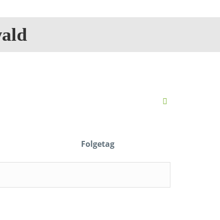
ald
Folgetag