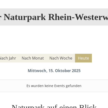
r Naturpark Rhein-Westerw
Nach Jahr
Nach Monat
Nach Woche
Heute
Mittwoch, 15. Oktober 2025
Es wurden keine Events gefunden
Naturpark auf einen Blick