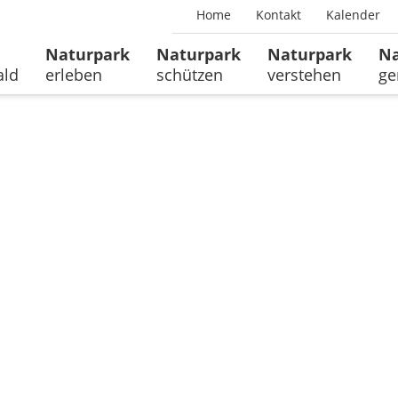
Home
Kontakt
Kalender
Naturpark
Naturpark
Naturpark
Na
ald
erleben
schützen
verstehen
ge