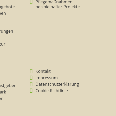
Pflegemaßnahmen
ngebote
beispielhafter Projekte
eben
rungen
tur
Kontakt
Impressum
Datenschutzerklärung
astgeber
Cookie-Richtlinie
ark
er