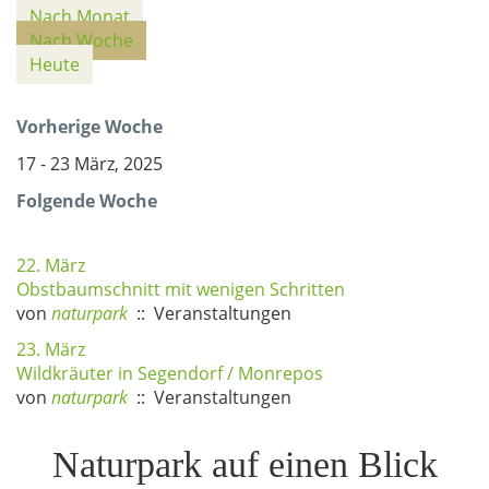
Nach Monat
Nach Woche
Heute
Vorherige Woche
17 - 23 März, 2025
Folgende Woche
22. März
Obstbaumschnitt mit wenigen Schritten
von
naturpark
:: Veranstaltungen
23. März
Wildkräuter in Segendorf / Monrepos
von
naturpark
:: Veranstaltungen
Naturpark auf einen Blick