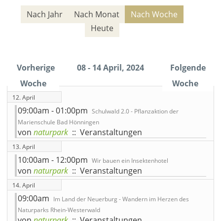
Nach Jahr
Nach Monat
Nach Woche
Heute
Vorherige
08 - 14 April, 2024
Folgende
Woche
Woche
12. April
09:00am - 01:00pm
Schulwald 2.0 - Pflanzaktion der
Marienschule Bad Hönningen
von
naturpark
:: Veranstaltungen
13. April
10:00am - 12:00pm
Wir bauen ein Insektenhotel
von
naturpark
:: Veranstaltungen
14. April
09:00am
Im Land der Neuerburg - Wandern im Herzen des
Naturparks Rhein-Westerwald
von
naturpark
:: Veranstaltungen