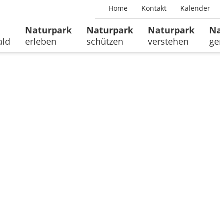
Home
Kontakt
Kalender
Naturpark
Naturpark
Naturpark
Na
ald
erleben
schützen
verstehen
ge