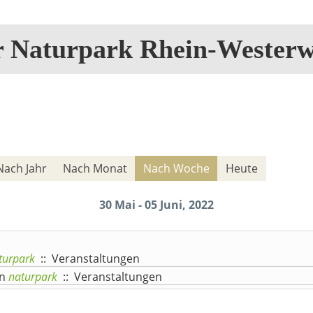
r Naturpark Rhein-Westerw
Nach Jahr
Nach Monat
Nach Woche
Heute
30 Mai - 05 Juni, 2022
turpark
:: Veranstaltungen
n
naturpark
:: Veranstaltungen