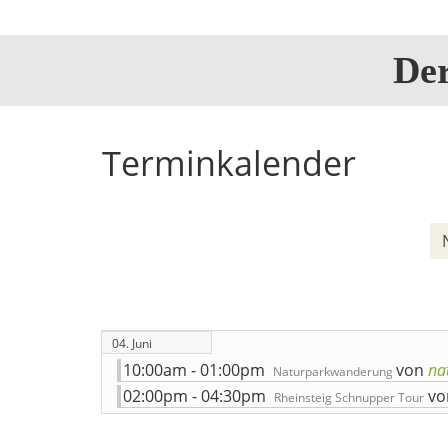
De
Terminkalender
04. Juni
10:00am - 01:00pm
von
na
Naturparkwanderung
02:00pm - 04:30pm
vo
Rheinsteig Schnupper Tour