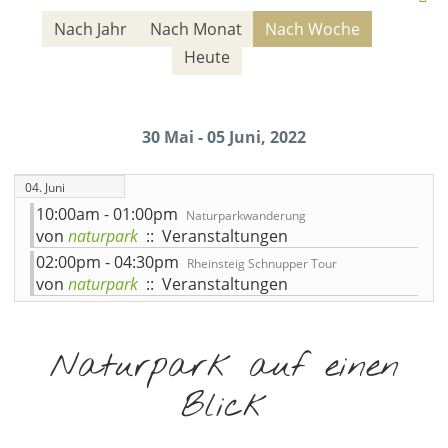
Nach Jahr
Nach Monat
Nach Woche
Heute
30 Mai - 05 Juni, 2022
04. Juni
10:00am - 01:00pm
Naturparkwanderung
von
naturpark
:: Veranstaltungen
02:00pm - 04:30pm
Rheinsteig Schnupper Tour
von
naturpark
:: Veranstaltungen
Naturpark auf einen
Blick