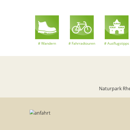
Wandern
Fahrradtouren
Ausflugstipps
Naturpark Rhe