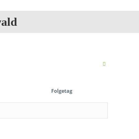
ald
Folgetag