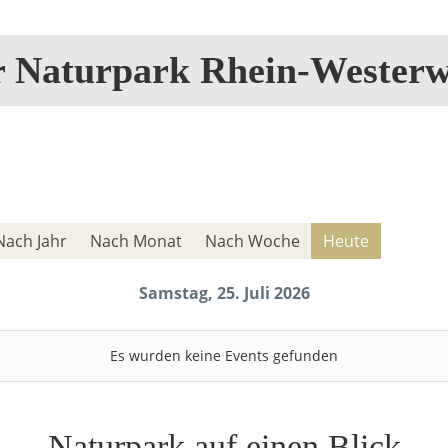
r Naturpark Rhein-Westerw
Nach Jahr
Nach Monat
Nach Woche
Heute
Samstag, 25. Juli 2026
Es wurden keine Events gefunden
Naturpark auf einen Blick