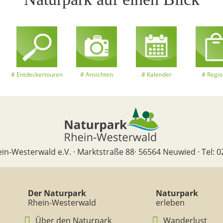
Entdeckertouren
Ansichten
Kalender
Regio
in-Westerwald e.V. · Marktstraße 88· 56564 Neuwied · Tel: 0
Der Naturpark
Naturpark
Rhein-Westerwald
erleben
Über den Naturpark
Wanderlust