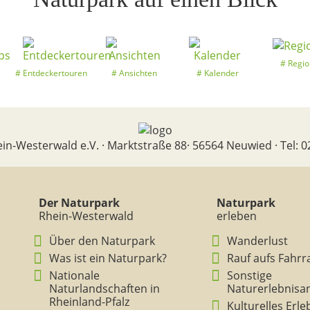
Regio
Entdeckertouren
Ansichten
Kalender
in-Westerwald e.V. · Marktstraße 88· 56564 Neuwied · Tel: 0
Der Naturpark
Naturpark
Rhein-Westerwald
erleben
Über den Naturpark
Wanderlust
Was ist ein Naturpark?
Rauf aufs Fahrr
Nationale
Sonstige
Naturlandschaften in
Naturerlebnisa
Rheinland-Pfalz
Kulturelles Erl