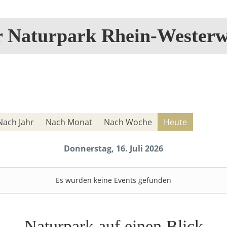
r Naturpark Rhein-Westerw
Nach Jahr
Nach Monat
Nach Woche
Heute
Donnerstag, 16. Juli 2026
Es wurden keine Events gefunden
Naturpark auf einen Blick