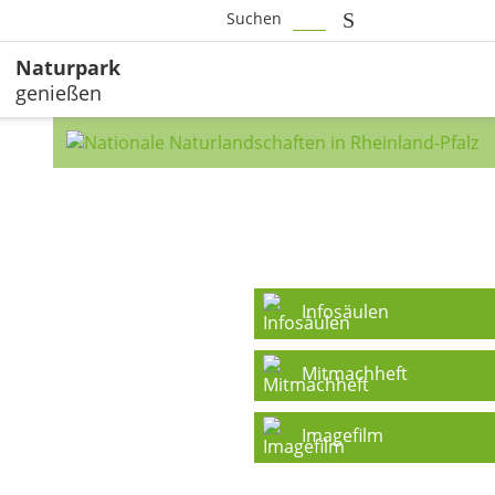
Suchen
Naturpark
genießen
Infosäulen
Mitmachheft
Imagefilm