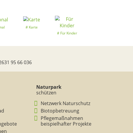
nal
Karte
Für Kinder
2631 95 66 036
Naturpark
schützen
Netzwerk Naturschutz
ad
Biotopbetreuung
Pflegemaßnahmen
ngebote
beispielhafter Projekte
eben