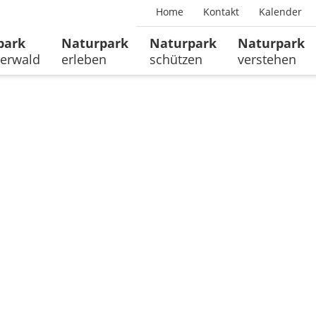
Home
Kontakt
Kalender
park
Naturpark
Naturpark
Naturpark
erwald
erleben
schützen
verstehen