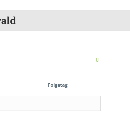
ald
Folgetag