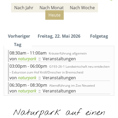
Nach Jahr
Nach Monat
Nach Woche
Heute
Vorheriger
Freitag, 22. Mai 2026
Folgetag
Tag
08:30am - 11:00am
Kräuterführung allgemein
von
naturpark
:: Veranstaltungen
03:00pm - 06:00pm
G193-26-1 Landwirtschaft neu entdecken
– Exkursion zum Hof Kröll/Drescher in Bremscheid
von
naturpark
:: Veranstaltungen
06:30pm - 08:30pm
Abendführung im Zoo Neuwied
von
naturpark
:: Veranstaltungen
Naturpark auf einen