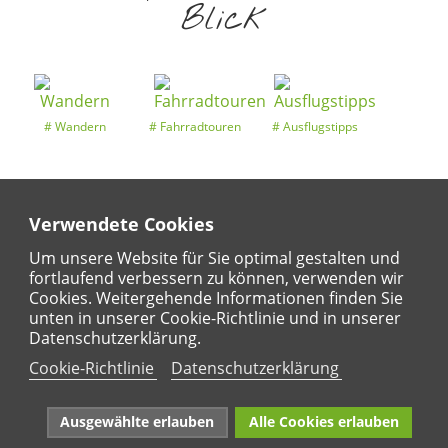
Blick
Wandern
Fahrradtouren
Ausflugstipps
Verwendete Cookies
Entdeckertouren
Ansichten
Kalender
Um unsere Website für Sie optimal gestalten und
fortlaufend verbessern zu können, verwenden wir
Cookies. Weitergehende Informationen finden Sie
unten in unserer Cookie-Richtlinie und in unserer
Regional
Karte
Datenschutzerklärung.
Für Kinder
Cookie-Richtlinie
Datenschutzerklärung
Ausgewählte erlauben
Alle Cookies erlauben