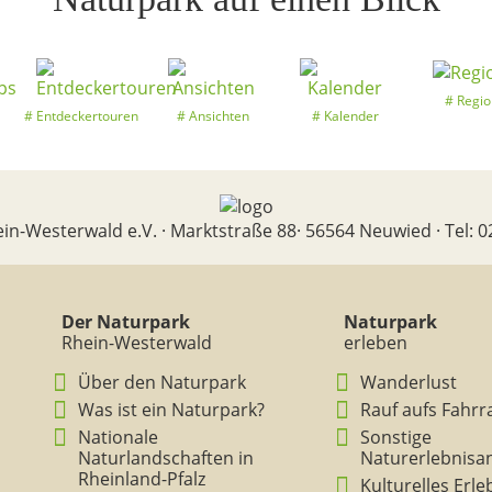
Regio
Entdeckertouren
Ansichten
Kalender
in-Westerwald e.V. · Marktstraße 88· 56564 Neuwied · Tel: 0
Der Naturpark
Naturpark
Rhein-Westerwald
erleben
Über den Naturpark
Wanderlust
Was ist ein Naturpark?
Rauf aufs Fahrr
Nationale
Sonstige
Naturlandschaften in
Naturerlebnisa
Rheinland-Pfalz
Kulturelles Erl