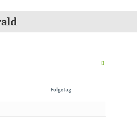
ald
Folgetag