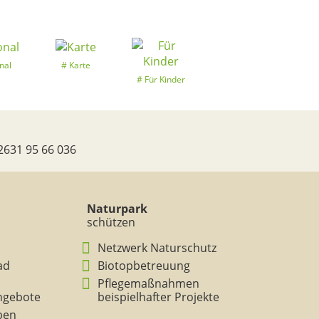
nal
Karte
Für Kinder
2631 95 66 036
Naturpark
schützen
Netzwerk Naturschutz
ad
Biotopbetreuung
Pflegemaßnahmen
ngebote
beispielhafter Projekte
eben