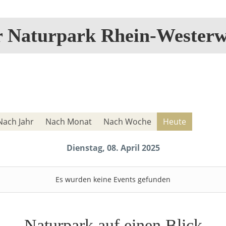
r Naturpark Rhein-Westerw
Nach Jahr
Nach Monat
Nach Woche
Heute
Dienstag, 08. April 2025
Es wurden keine Events gefunden
Naturpark auf einen Blick