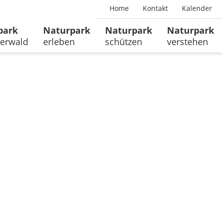
Home
Kontakt
Kalender
park
Naturpark
Naturpark
Naturpark
erwald
erleben
schützen
verstehen