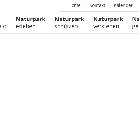
Home
Kontakt
Kalender
Naturpark
Naturpark
Naturpark
Na
ald
erleben
schützen
verstehen
ge