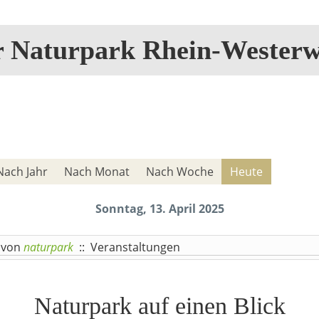
r Naturpark Rhein-Westerw
Nach Jahr
Nach Monat
Nach Woche
Heute
Sonntag, 13. April 2025
von
naturpark
:: Veranstaltungen
Naturpark auf einen Blick