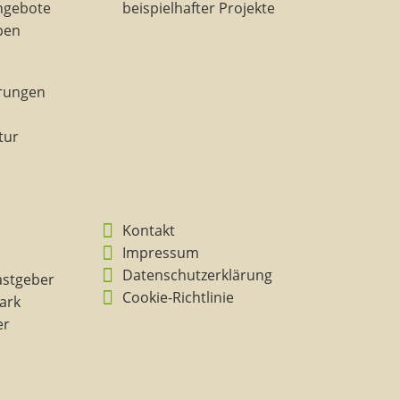
ngebote
beispielhafter Projekte
eben
rungen
tur
Kontakt
Impressum
Datenschutzerklärung
astgeber
Cookie-Richtlinie
ark
er