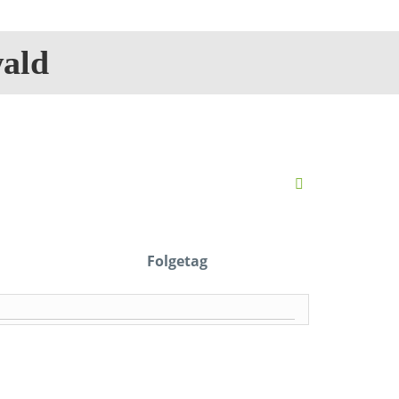
ald
Folgetag