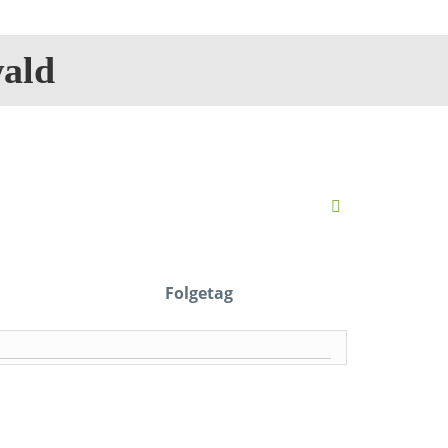
ald
Folgetag