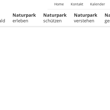
Home
Kontakt
Kalender
Naturpark
Naturpark
Naturpark
Na
ald
erleben
schützen
verstehen
ge