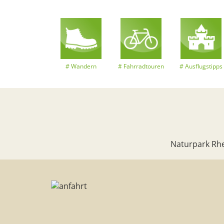
Wandern
Fahrradtouren
Ausflugstipps
Naturpark Rhe