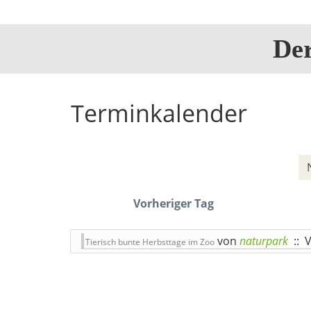
De
Terminkalender
Vorheriger Tag
von
naturpark
:: 
Tierisch bunte Herbsttage im Zoo