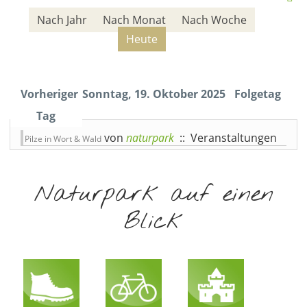
Nach Jahr
Nach Monat
Nach Woche
Heute
Vorheriger
Sonntag, 19. Oktober 2025
Folgetag
Tag
von
naturpark
:: Veranstaltungen
Pilze in Wort & Wald
Naturpark auf einen
Blick