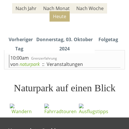
Nach Jahr
Nach Monat
Nach Woche
Heute
Vorheriger
Donnerstag, 03. Oktober
Folgetag
Tag
2024
10:00am
Grenzerfahrung
von
naturpark
:: Veranstaltungen
Naturpark auf einen Blick
Wandern
Fahrradtouren
Ausflugstipps