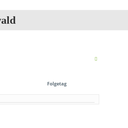
ald
Folgetag