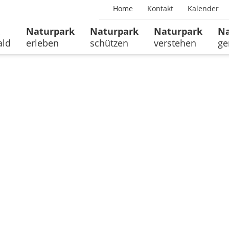
Home
Kontakt
Kalender
Naturpark
Naturpark
Naturpark
Na
ald
erleben
schützen
verstehen
ge