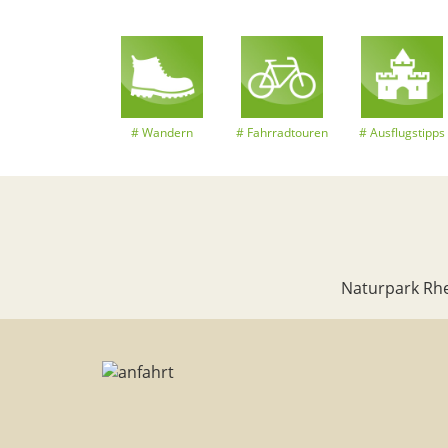
Wandern
Fahrradtouren
Ausflugstipps
Naturpark Rhe