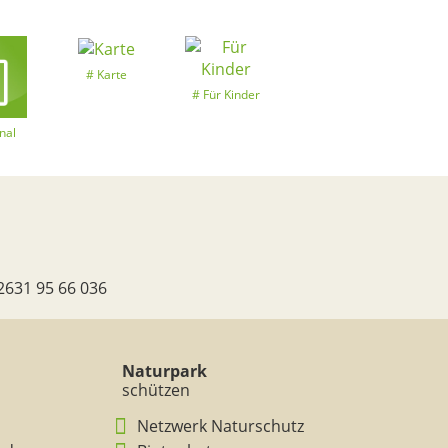
Karte
Für Kinder
nal
2631 95 66 036
Naturpark
schützen
Netzwerk Naturschutz