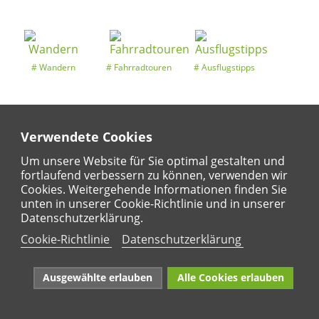
Wandern
Fahrradtouren
Ausflugstipps
Verwendete Cookies
Entdeckertouren
Ansichten
Kalender
Um unsere Website für Sie optimal gestalten und
fortlaufend verbessern zu können, verwenden wir
Cookies. Weitergehende Informationen finden Sie
unten in unserer Cookie-Richtlinie und in unserer
Regional
Karte
Datenschutzerklärung.
Für Kinder
Cookie-Richtlinie
Datenschutzerklärung
Ausgewählte erlauben
Alle Cookies erlauben