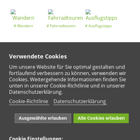
Wandern
Fahrradtouren
Ausflugstipps
Verwendete Cookies
Entdeckertouren
Ansichten
Kalender
Um unsere Website für Sie optimal gestalten und
fortlaufend verbessern zu können, verwenden wir
Cookies. Weitergehende Informationen finden Sie
unten in unserer Cookie-Richtlinie und in unserer
Regional
Karte
Datenschutzerklärung.
Für Kinder
Cookie-Richtlinie
Datenschutzerklärung
Ausgewählte erlauben
Alle Cookies erlauben
Cookie Einstellungen: