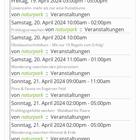
Freitag, 19. April 2024 03:00pm - 05:00pm
Löwenzahn- mehr als nur eine Pusteblume
von
naturpark
:: Veranstaltungen
Samstag, 20. April 2024 10:00am - 02:00pm
von
naturpark
:: Veranstaltungen
Frühlingserwachen
Samstag, 20. April 2024 10:00am
Obstbaumschnittkurs – Mit nur 10 Regeln zum Erfolg!
von
naturpark
:: Veranstaltungen
Samstag, 20. April 2024 11:00am - 01:00pm
Wanderung zwischen den Jahreszeiten
von
naturpark
:: Veranstaltungen
Sonntag, 21. April 2024 09:00am - 11:00am
Flora & Fauna im Engerser Feld
von
naturpark
:: Veranstaltungen
Sonntag, 21. April 2024 02:00pm - 05:00pm
Frühlingsgefühle wecken - Waldbad für Paare
von
naturpark
:: Veranstaltungen
Sonntag, 21. April 2024 02:00pm - 05:00pm
Wanderung zwischen Himmel & Erde
von
naturpark
:: Veranstaltungen