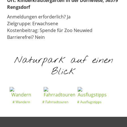
Ort:
Kinderkräutergarten in der Dorfwiese, 56579
Rengsdorf
Anmeldungen erforderlich? Ja
Zielgruppe: Erwachsene
Kostenbeitrag: Spende für Zoo Neuwied
Barrierefrei? Nein
Naturpark auf einen
Blick
Wandern
Fahrradtouren
Ausflugstipps