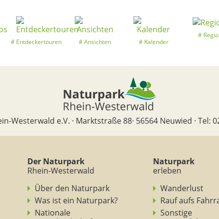
Regio
Entdeckertouren
Ansichten
Kalender
in-Westerwald e.V. · Marktstraße 88· 56564 Neuwied · Tel: 0
Der Naturpark
Naturpark
Rhein-Westerwald
erleben
Über den Naturpark
Wanderlust
Was ist ein Naturpark?
Rauf aufs Fahrr
Nationale
Sonstige