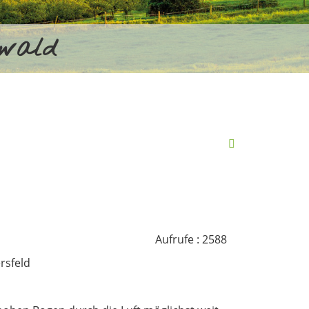
rwald
Aufrufe
: 2588
rsfeld