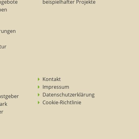
ngebote
beispielhafter Projekte
eben
rungen
tur
Kontakt
Impressum
Datenschutzerklärung
astgeber
Cookie-Richtlinie
ark
er