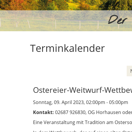
Der 
Terminkalender
Ostereier-Weitwurf-Wettb
Sonntag, 09. April 2023, 02:00pm - 05:00pm
Kontakt:
02687 926830, OG Horhausen oder
Eine Veranstaltung mit Tradition am Osters