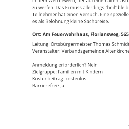
In dem Wettbewerb, der auf einen alten Oste
zu werfen. Das Ei muss allerdings "heil" ble
Teilnehmer hat einen Versuch. Eine spezielle
es als Belohnung kleine Sachpreise.
Ort:
Am Feuerwehrhaus, Floriansweg, 56
Leitung: Ortsbürgermeister Thomas Schmidt
Veranstalter: Verbandsgemeinde Altenkirc
Anmeldung erforderlich? Nein
Zielgruppe: Familien mit Kindern
Kostenbeitrag: kostenlos
Barrierefrei? Ja