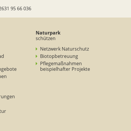
2631 95 66 036
Naturpark
schützen
Netzwerk Naturschutz
ad
Biotopbetreuung
Pflegemaßnahmen
ngebote
beispielhafter Projekte
eben
rungen
tur