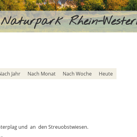
Naturpark Rhein-Weste
Nach Jahr
Nach Monat
Nach Woche
Heute
nterplag und an den Streuobstwiesen.