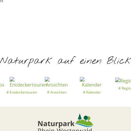
en
Naturpark auf einen Blic
Regio
Entdeckertouren
Ansichten
Kalender