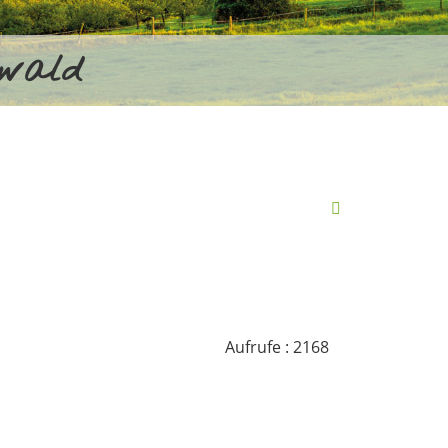
rwald
Aufrufe
: 2168