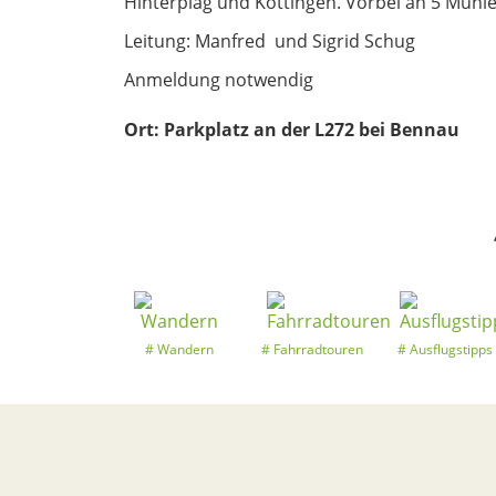
Hinterplag und Köttingen. Vorbei an 5 Mühl
Leitung: Manfred und Sigrid Schug
Anmeldung notwendig
Ort:
Parkplatz an der L272 bei Bennau
Wandern
Fahrradtouren
Ausflugstipps