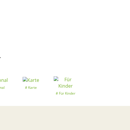
k
nal
Karte
Für Kinder