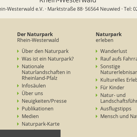
in-Westerwald e.V. · Marktstraße 88· 56564 Neuwied · Tel: 0
Der Naturpark
Naturpark
Rhein-Westerwald
erleben
Über den Naturpark
Wanderlust
Was ist ein Naturpark?
Rauf aufs Fahrr
Nationale
Sonstige
Naturlandschaften in
Naturerlebnisa
Rheinland-Pfalz
Kulturelles Erl
Infosäulen
Für Kinder
Über uns
Natur- und
Neuigkeiten/Presse
Landschaftsfüh
Publikationen
Ausflugstipps
Medien
Mensch und Na
Naturpark-Karte
Ansichten