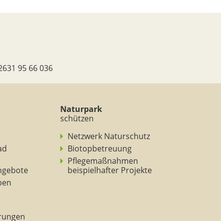
2631 95 66 036
Naturpark
schützen
Netzwerk Naturschutz
ad
Biotopbetreuung
Pflegemaßnahmen
ngebote
beispielhafter Projekte
eben
rungen