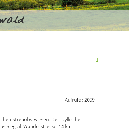
rwald
Aufrufe
: 2059
hen Streuobstwiesen. Der idyllische
as Siegtal. Wanderstrecke: 14 km