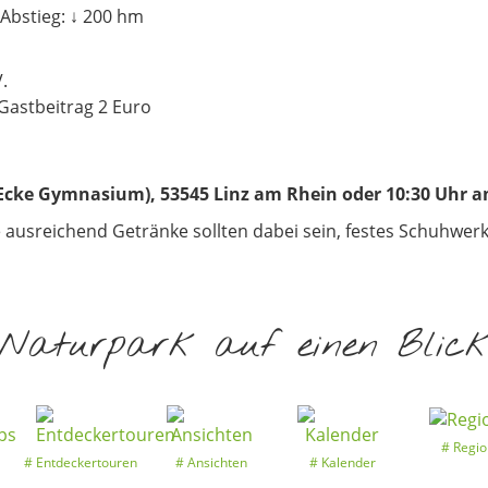
 Abstieg: ↓ 200 hm
.
Gastbeitrag 2 Euro
 Ecke Gymnasium), 53545 Linz am Rhein oder 10:30 Uhr a
 ausreichend Getränke sollten dabei sein, festes Schuhwer
Naturpark auf einen Blic
Regio
Entdeckertouren
Ansichten
Kalender