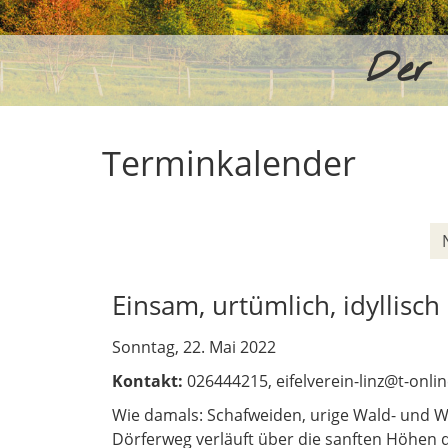
Der 
Terminkalender
Einsam, urtümlich, idyllisc
Sonntag, 22. Mai 2022
Kontakt:
026444215, eifelverein-linz@t-onlin
Wie damals: Schafweiden, urige Wald- und W
Dörferweg verläuft über die sanften Höhen 