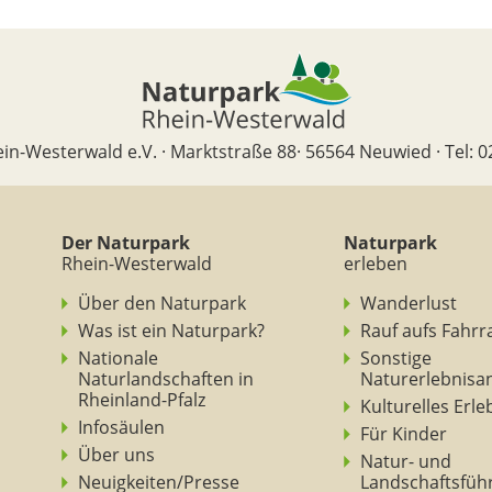
in-Westerwald e.V. · Marktstraße 88· 56564 Neuwied · Tel: 0
Der Naturpark
Naturpark
Rhein-Westerwald
erleben
Über den Naturpark
Wanderlust
Was ist ein Naturpark?
Rauf aufs Fahrr
Nationale
Sonstige
Naturlandschaften in
Naturerlebnisa
Rheinland-Pfalz
Kulturelles Erl
Infosäulen
Für Kinder
Über uns
Natur- und
Neuigkeiten/Presse
Landschaftsfüh