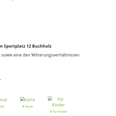
m Sportplatz 12 Buchholz
k sowie eine den Witterungsverhältnissen
k
nal
Karte
Für Kinder