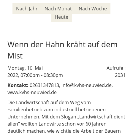
Nach Jahr
Nach Monat
Nach Woche
Heute
Wenn der Hahn kräht auf dem
Mist
Montag, 16. Mai
Aufrufe
:
2022, 07:00pm - 08:30pm
2031
Kontakt:
02631347813, info@kvhs-neuwied.de,
www.kvhs-neuwied.de
Die Landwirtschaft auf dem Weg vom
Familienbetrieb zum industriell betriebenen
Unternehmen. Mit dem Slogan „Landwirtschaft dient
allen“ wollten Landwirte schon vor 60 Jahren
deutlich machen, wie wichtig die Arbeit der Bauern