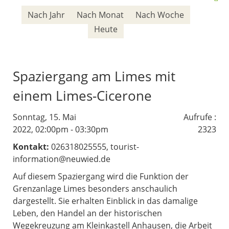
Nach Jahr
Nach Monat
Nach Woche
Heute
Spaziergang am Limes mit
einem Limes-Cicerone
Sonntag, 15. Mai
Aufrufe
:
2022, 02:00pm - 03:30pm
2323
Kontakt:
026318025555, tourist-
information@neuwied.de
Auf diesem Spaziergang wird die Funktion der
Grenzanlage Limes besonders anschaulich
dargestellt. Sie erhalten Einblick in das damalige
Leben, den Handel an der historischen
Wegekreuzung am Kleinkastell Anhausen, die Arbeit