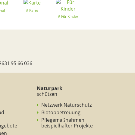
nal
Karte
Für Kinder
2631 95 66 036
Naturpark
schützen
Netzwerk Naturschutz
ad
Biotopbetreuung
Pflegemaßnahmen
ngebote
beispielhafter Projekte
eben