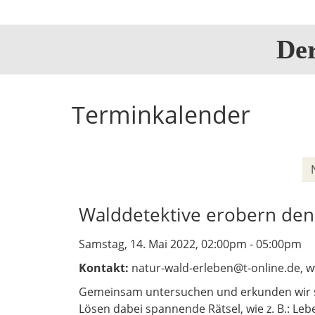
De
Terminkalender
Walddetektive erobern den
Samstag, 14. Mai 2022, 02:00pm - 05:00pm
Kontakt:
natur-wald-erleben@t-online.de, 
Gemeinsam untersuchen und erkunden wir s
Lösen dabei spannende Rätsel, wie z. B.: L