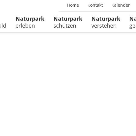
Home
Kontakt
Kalender
Naturpark
Naturpark
Naturpark
Na
ald
erleben
schützen
verstehen
ge