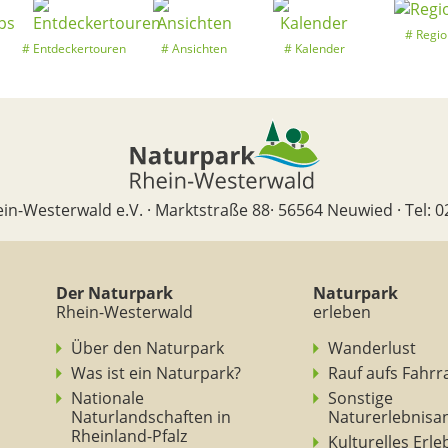
Regio
Entdeckertouren
Ansichten
Kalender
in-Westerwald e.V. · Marktstraße 88· 56564 Neuwied · Tel: 0
Der Naturpark
Naturpark
Rhein-Westerwald
erleben
Über den Naturpark
Wanderlust
Was ist ein Naturpark?
Rauf aufs Fahrr
Nationale
Sonstige
Naturlandschaften in
Naturerlebnisa
Rheinland-Pfalz
Kulturelles Erl