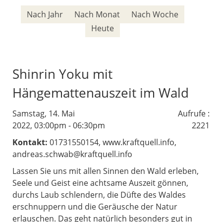
Nach Jahr
Nach Monat
Nach Woche
Heute
Shinrin Yoku mit
Hängemattenauszeit im Wald
Samstag, 14. Mai
Aufrufe
:
2022, 03:00pm - 06:30pm
2221
Kontakt:
01731550154, www.kraftquell.info,
andreas.schwab@kraftquell.info
Lassen Sie uns mit allen Sinnen den Wald erleben,
Seele und Geist eine achtsame Auszeit gönnen,
durchs Laub schlendern, die Düfte des Waldes
erschnuppern und die Geräusche der Natur
erlauschen. Das geht natürlich besonders gut in