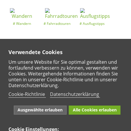
Wandern
Fahrradtouren
Ausflugstipps
Verwendete Cookies
Entdeckertouren
Ansichten
Kalender
Um unsere Website für Sie optimal gestalten und
fortlaufend verbessern zu können, verwenden wir
Cookies. Weitergehende Informationen finden Sie
unten in unserer Cookie-Richtlinie und in unserer
Regional
Karte
Datenschutzerklärung.
Für Kinder
Cookie-Richtlinie
Datenschutzerklärung
Ausgewählte erlauben
Alle Cookies erlauben
Cookie Einstellungen: