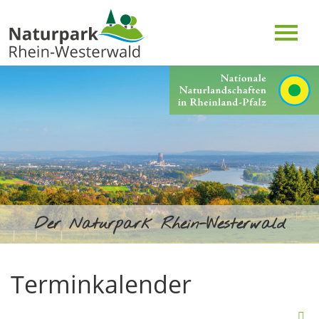
Der Naturpark Rhein-Westerwald
Terminkalender