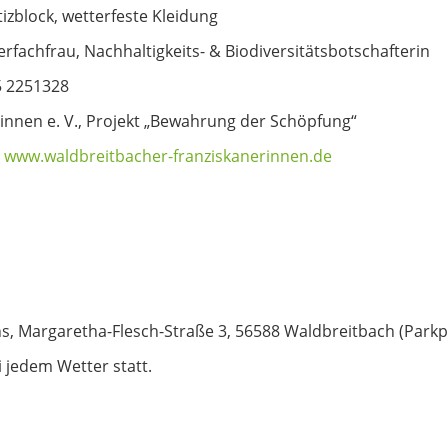
izblock, wetterfeste Kleidung
rfachfrau, Nachhaltigkeits- & Biodiversitätsbotschafterin
 2251328
innen e. V., Projekt „Bewahrung der Schöpfung“
,
www.waldbreitbacher-franziskanerinnen.de
s, Margaretha-Flesch-Straße 3, 56588 Waldbreitbach (Parkpl
 jedem Wetter statt.