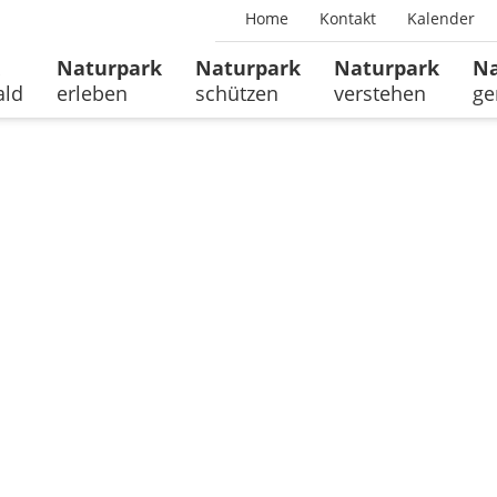
Home
Kontakt
Kalender
Naturpark
Naturpark
Naturpark
Na
ald
erleben
schützen
verstehen
ge