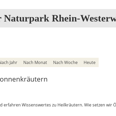
r Naturpark Rhein-Westerw
Nach Jahr
Nach Monat
Nach Woche
Heute
 Sonnenkräutern
 erfahren Wissenswertes zu Heilkräutern. Wie setzen wir Ö