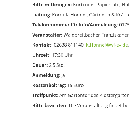
Bitte mitbringen:
Korb oder Papiertüte, Not
Leitung
: Kordula Honnef, Gärtnerin & Kräute
Telefonnummer für Info/Anmeldung:
0175
Veranstalter:
Waldbreitbacher Franziskaner
Kontakt:
02638 811140,
K.Honnef@wf-ev.de
Uhrzeit:
17:30 Uhr
Dauer:
2,5 Std.
Anmeldung
: ja
Kostenbeitrag
: 15 Euro
Treffpunkt
: Am Gartentor des Klostergarten
Bitte beachten:
Die Veranstaltung findet bei