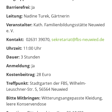
Barrierefrei:
Ja
Leitung:
Nadine Turek, Gärtnerin
Veranstalter:
Kath. Familienbildungsstätte Neuwied
e. V.
Kontakt:
02631 39070,
sekretariat@fbs-neuwied.de
Uhrzeit:
11:00 Uhr
Dauer:
3 Stunden
Anmeldung
: Ja
Kostenbeitrag
: 28 Euro
Treffpunkt
: Stadtgarten der FBS, Wilhelm-
Leuschner-Str. 5, 56564 Neuwied
Bitte Mitbringen:
Witterungsangepasste Kleidung,
leere Konservendose