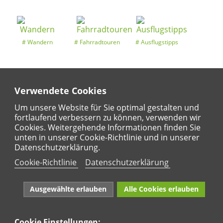
Wandern
Fahrradtouren
Ausflugstipps
Verwendete Cookies
Entdeckertouren
Ansichten
Kalender
Um unsere Website für Sie optimal gestalten und
fortlaufend verbessern zu können, verwenden wir
Cookies. Weitergehende Informationen finden Sie
unten in unserer Cookie-Richtlinie und in unserer
Regional
Karte
Datenschutzerklärung.
Für Kinder
Cookie-Richtlinie
Datenschutzerklärung
Ausgewählte erlauben
Alle Cookies erlauben
Cookie Einstellungen: