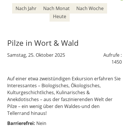
Nach Jahr
Nach Monat
Nach Woche
Heute
Pilze in Wort & Wald
Samstag, 25. Oktober 2025
Aufrufe
:
1450
Auf einer etwa zweistündigen Exkursion erfahren Sie
Interessantes – Biologisches, Ökologisches,
Kulturgeschichtliches, Kulinarisches &
Anekdotisches – aus der faszinierenden Welt der
Pilze – ein wenig über den Waldes-und den
Tellerrand hinaus!
Barrierefrei:
Nein