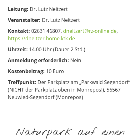
Leitung:
Dr. Lutz Neitzert
Veranstalter:
Dr. Lutz Neitzert
Kontakt:
02631 46807,
dneitzert@rz-online.de
,
https://dneitzer.home.ktk.de
Uhrzeit:
14.00 Uhr (Dauer 2 Std.)
Anmeldung erforderlich:
Nein
Kostenbeitrag:
10 Euro
Treffpunkt:
Der Parkplatz am „Parkwald Segendorf“
(NICHT der Parkplatz oben in Monrepos!), 56567
Neuwied-Segendorf (Monrepos)
Naturpark auf einen